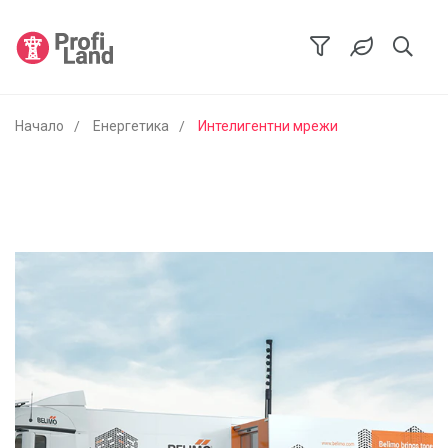
Начало
Енергетика
Интелигентни мрежи