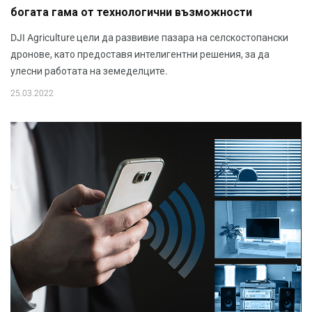
богата гама от технологични възможности
DJI Agriculture цели да развивие пазара на селскостопански
дронове, като предоставя интелигентни решения, за да
улесни работата на земеделците.
25.03.2022