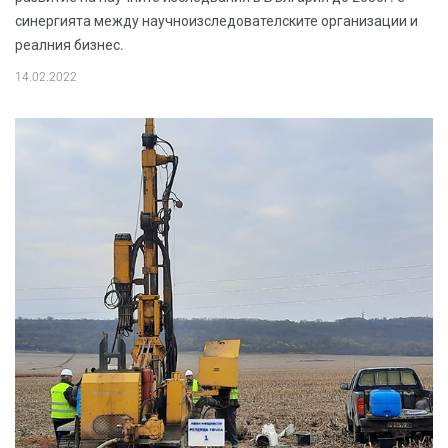
синергията между научноизследователските организации и
реалния бизнес.
14.02.2022