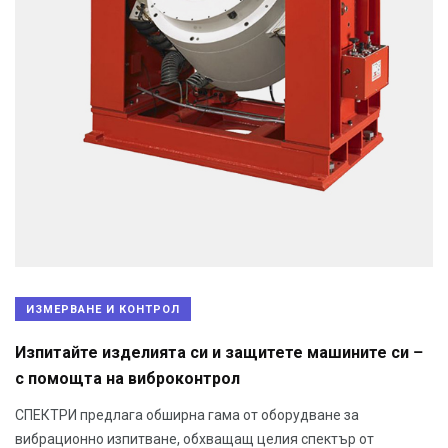
ИЗМЕРВАНЕ И КОНТРОЛ
Изпитайте изделията си и защитете машините си –
с помощта на виброконтрол
СПЕКТРИ предлага обширна гама от оборудване за
вибрационно изпитване, обхващащ целия спектър от