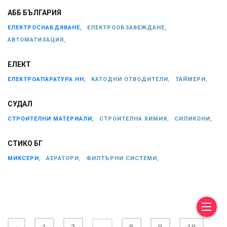
АББ БЪЛГАРИЯ
ЕЛЕКТРОСНАБДЯВАНЕ,
ЕЛЕКТРООБЗАВЕЖДАНЕ,
АВТОМАТИЗАЦИЯ,
ЕЛЕКТ
ЕЛЕКТРОАПАРАТУРА НН,
КАТОДНИ ОТВОДИТЕЛИ,
ТАЙМЕРИ,
СУДАЛ
СТРОИТЕЛНИ МАТЕРИАЛИ,
СТРОИТЕЛНА ХИМИЯ,
СИЛИКОНИ,
СТИКО БГ
МИКСЕРИ,
АЕРАТОРИ,
ФИЛТЪРНИ СИСТЕМИ,
...
‹
1
2
8
9
10