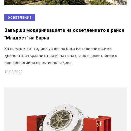
ОСВЕТЛЕНИЕ
Завърши модернизацията на осветлението в район
"Младост" на Варна
За по-малко от година успешно бяха изпълнени всички
дейности, свързани с подмяната на старото осветление с
ново енергийно ефективно такова.
10.03.2022