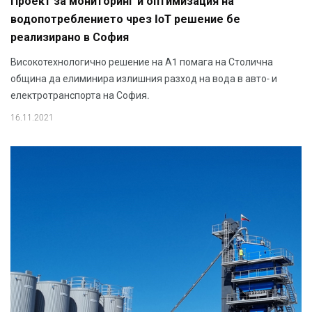
Проект за мониторинг и оптимизация на
водопотреблението чрез IoT решение бе
реализирано в София
Високотехнологично решение на А1 помага на Столична
община да елиминира излишния разход на вода в авто- и
електротранспорта на София.
16.11.2021