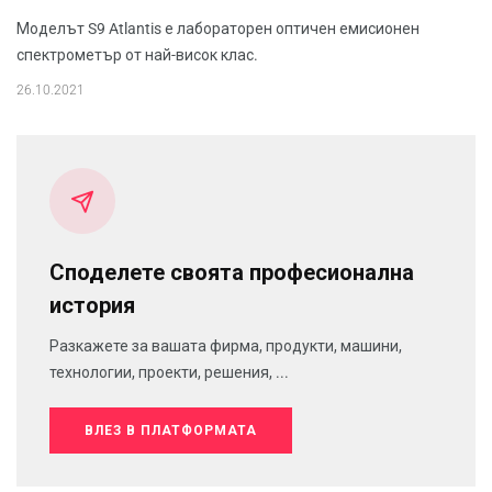
Моделът S9 Atlantis е лабораторен оптичен емисионен
спектрометър от най-висок клас.
26.10.2021
Споделете своята професионална
история
Разкажете за вашата фирма, продукти, машини,
технологии, проекти, решения, ...
ВЛЕЗ В ПЛАТФОРМАТА