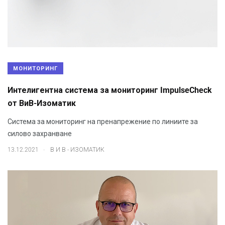
МОНИТОРИНГ
Интелигентна система за мониторинг ImpulseCheck
от ВиВ-Изоматик
Система за мониторинг на пренапрежение по линиите за
силово захранване
.
13.12.2021
В И В - ИЗОМАТИК