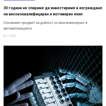
30 години не спираме да инвестираме в изграждане
на висококвалифициран и мотивиран екип
Основният предмет на дейност остана инженеринг в
автоматизацията
8.11.2021