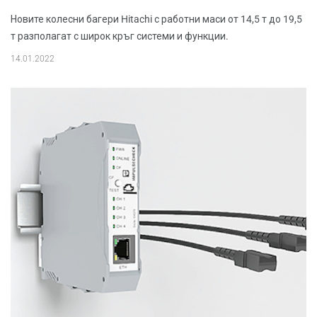
Новите колесни багери Hitachi с работни маси от 14,5 т до 19,5
т разполагат с широк кръг системи и функции.
14.01.2022