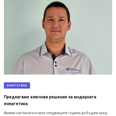
ЕНЕРГЕТИКА
Предлагаме ключови решения за модерната
енергетика
Имаме нагласата и през следващите години да бъдем сред