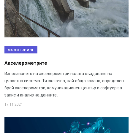
МОНИТОРИНГ
Акселерометрите
Използването на акселерометри налага създаване на
цялостна система. Тя включва, най-общо казано, определен
брой акселерометри, комуникационен център и софтуер за
запис и анализ на данните.
17.11.2021