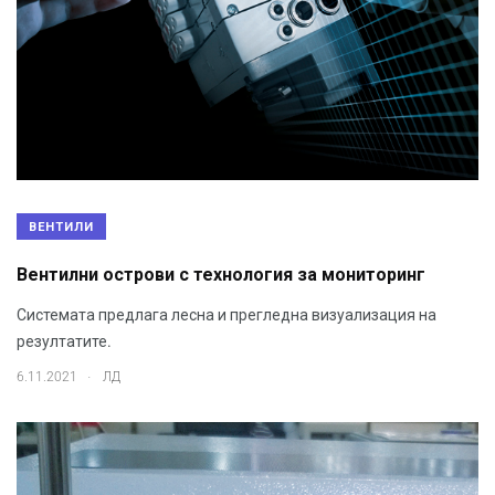
ВЕНТИЛИ
Вентилни острови с технология за мониторинг
Системата предлага лесна и прегледна визуализация на
резултатите.
.
6.11.2021
ЛД