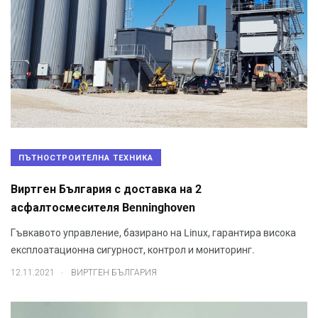
ПЪТНОСТРОИТЕЛНА ТЕХНИКА
Виртген България с доставка на 2
асфалтосмесителя Benninghoven
Гъвкавото управление, базирано на Linux, гарантира висока
експлоатационна сигурност, контрол и мониторинг.
.
12.11.2021
ВИРТГЕН БЪЛГАРИЯ