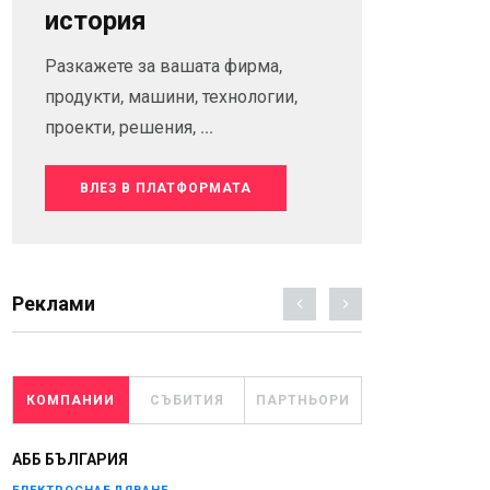
история
Разкажете за вашата фирма,
продукти, машини, технологии,
проекти, решения, ...
ВЛЕЗ В ПЛАТФОРМАТА
Реклами
КОМПАНИИ
СЪБИТИЯ
ПАРТНЬОРИ
АББ БЪЛГАРИЯ