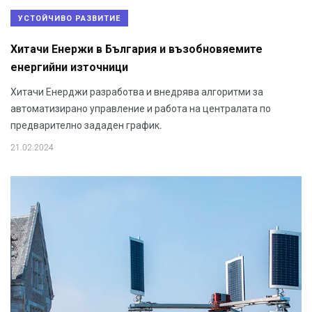
УСТОЙЧИВО РАЗВИТИЕ
Хитачи Енержи в България и възобновяемите
енергийни източници
Хитачи Енерджи разработва и внедрява алгоритми за
автоматизирано управление и работа на централата по
предварително зададен график.
21.02.2024