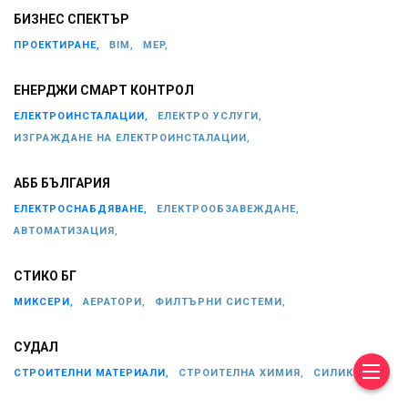
БИЗНЕС СПЕКТЪР
ПРОЕКТИРАНЕ,
BIM,
MEP,
ЕНЕРДЖИ СМАРТ КОНТРОЛ
ЕЛЕКТРОИНСТАЛАЦИИ,
ЕЛЕКТРО УСЛУГИ,
ИЗГРАЖДАНЕ НА ЕЛЕКТРОИНСТАЛАЦИИ,
АББ БЪЛГАРИЯ
ЕЛЕКТРОСНАБДЯВАНЕ,
ЕЛЕКТРООБЗАВЕЖДАНЕ,
АВТОМАТИЗАЦИЯ,
СТИКО БГ
МИКСЕРИ,
АЕРАТОРИ,
ФИЛТЪРНИ СИСТЕМИ,
СУДАЛ
СТРОИТЕЛНИ МАТЕРИАЛИ,
СТРОИТЕЛНА ХИМИЯ,
СИЛИКОНИ,