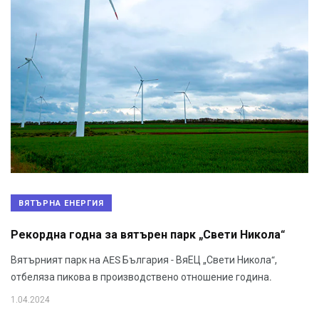
ВЯТЪРНА ЕНЕРГИЯ
Рекордна годна за вятърен парк „Свети Никола“
Вятърният парк на AES България - ВяЕЦ „Свети Никола“,
отбеляза пикова в производствено отношение година.
1.04.2024