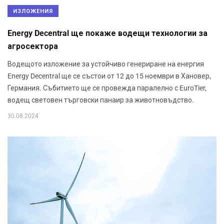
ИЗЛОЖЕНИЯ
Energy Decentral ще покаже водещи технологии за
агросектора
Водещото изложение за устойчиво генериране на енергия
Energy Decentral ще се състои от 12 до 15 ноември в Хановер,
Германия. Събитието ще се провежда паралелно с EuroTier,
водещ световен търговски панаир за животновъдство.
30.08.2024