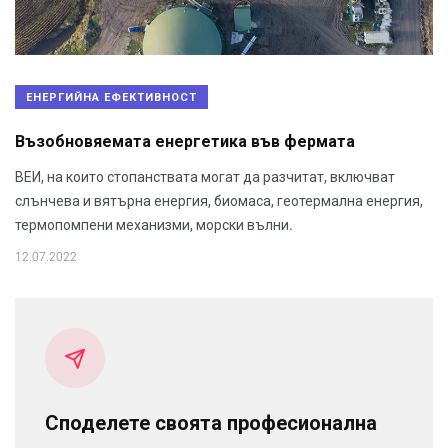
ЕНЕРГИЙНА ЕФЕКТИВНОСТ
Възобновяемата енергетика във фермата
ВЕИ, на които стопанствата могат да разчитат, включват
слънчева и вятърна енергия, биомаса, геотермална енергия,
термопомпени механизми, морски вълни.
12.07.2022
Споделете своята професионална