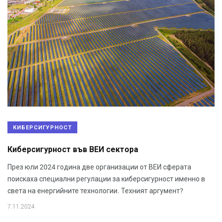
КИБЕРСИГУРНОСТ
Киберсигурност във ВЕИ сектора
През юли 2024 година две организации от ВЕИ сферата
поискаха специални регулации за киберсигурност именно в
света на енергийните технологии. Техният аргумент?
7.11.2024