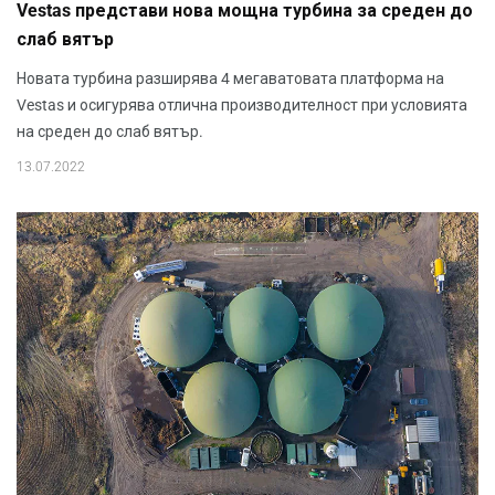
Vestas представи нова мощна турбина за среден до
слаб вятър
Новата турбина разширява 4 мегаватовата платформа на
Vestas и осигурява отлична производителност при условията
на среден до слаб вятър.
13.07.2022