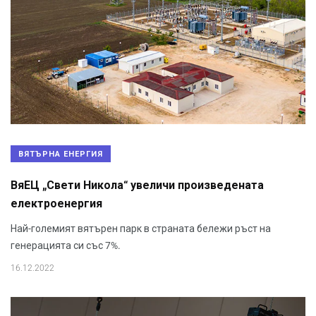
ВЯТЪРНА ЕНЕРГИЯ
ВяЕЦ „Свети Никола“ увеличи произведената
електроенергия
Най-големият вятърен парк в страната бележи ръст на
генерацията си със 7%.
16.12.2022