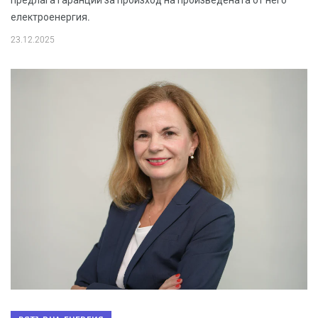
предлага гаранции за произход на произведената от него
електроенергия.
23.12.2025