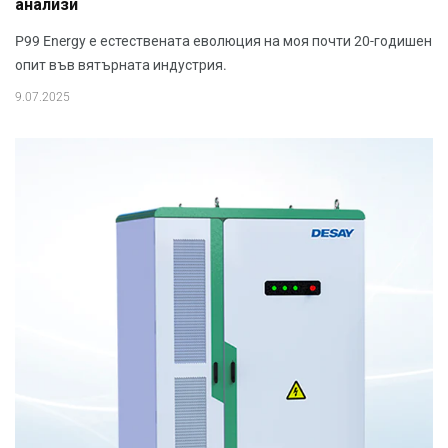
анализи
P99 Energy е естествената еволюция на моя почти 20-годишен
опит във вятърната индустрия.
9.07.2025