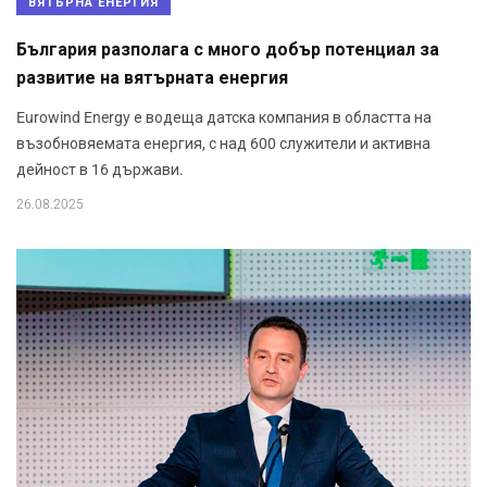
ВЯТЪРНА ЕНЕРГИЯ
България разполага с много добър потенциал за
развитие на вятърната енергия
Eurowind Energy е водеща датска компания в областта на
възобновяемата енергия, с над 600 служители и активна
дейност в 16 държави.
26.08.2025