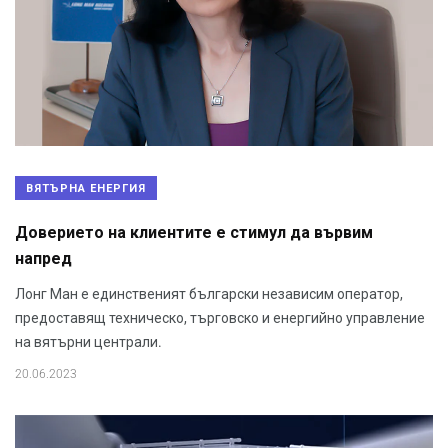
ВЯТЪРНА ЕНЕРГИЯ
Доверието на клиентите е стимул да вървим
напред
Лонг Ман е единственият български независим оператор,
предоставящ техническо, търговско и енергийно управление
на вятърни централи.
20.06.2023