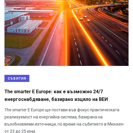
СЪБИТИЯ
The smarter E Europe: как е възможно 24/7
енергоснабдяване, базирано изцяло на ВЕИ
The smarter E Europe ще постави във фокус практическата
реализуемост на енергийна система, базирана на
възобновяеми източници, по време на събитието в Мюнхен
от 23 до 25 юни.