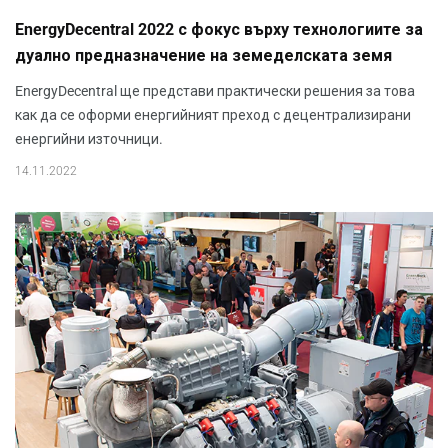
EnergyDecentral 2022 с фокус върху технологиите за
дуално предназначение на земеделската земя
EnergyDecentral ще представи практически решения за това
как да се оформи енергийният преход с децентрализирани
енергийни източници.
14.11.2022