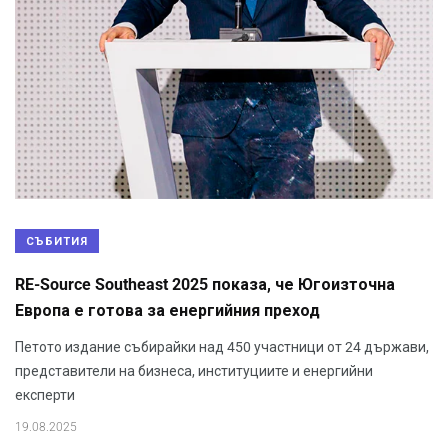
СЪБИТИЯ
RE-Source Southeast 2025 показа, че Югоизточна
Европа е готова за енергийния преход
Петото издание събирайки над 450 участници от 24 държави,
представители на бизнеса, институциите и енергийни
експерти
19.08.2025