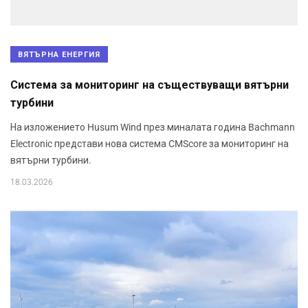
ВЯТЪРНА ЕНЕРГИЯ
Система за мониторинг на съществуващи вятърни
турбини
На изложението Husum Wind през миналата година Bachmann
Electronic представи нова система CMScore за мониторинг на
вятърни турбини.
18.03.2026