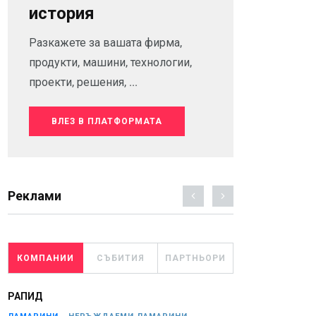
история
Разкажете за вашата фирма,
продукти, машини, технологии,
проекти, решения, ...
ВЛЕЗ В ПЛАТФОРМАТА
Реклами
КОМПАНИИ
СЪБИТИЯ
ПАРТНЬОРИ
РАПИД