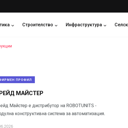
тика
Строителство
Инфраструктура
Селск
рукции
ФИРМЕН ПРОФИЛ
РЕЙД МАЙСТЕР
рейд Майстер е дистрибутор на ROBOTUNITS -
одулна конструктивна система за автоматизация.
06.2026