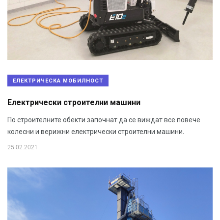
EЛЕКТРИЧЕСКА МОБИЛНОСТ
Електрически строителни машини
По строителните обекти започнат да се виждат все повече
колесни и верижни електрически строителни машини.
25.02.2021