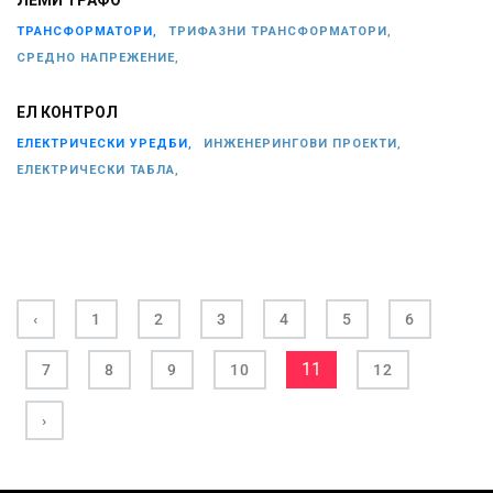
ЛЕМИ ТРАФО
ТРАНСФОРМАТОРИ,
ТРИФАЗНИ ТРАНСФОРМАТОРИ,
СРЕДНО НАПРЕЖЕНИЕ,
ЕЛ КОНТРОЛ
ЕЛЕКТРИЧЕСКИ УРЕДБИ,
ИНЖЕНЕРИНГОВИ ПРОЕКТИ,
ЕЛЕКТРИЧЕСКИ ТАБЛА,
‹
1
2
3
4
5
6
11
7
8
9
10
12
›