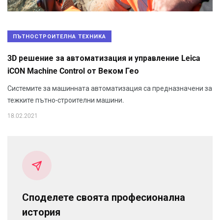
ПЪТНОСТРОИТЕЛНА ТЕХНИКА
3D решение за автоматизация и управление Leica
iCON Machine Control от Веком Гео
Системите за машинната автоматизация са предназначени за
тежките пътно-строителни машини.
18.02.2021
Споделете своята професионална
история