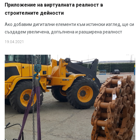
Приложение на виртуалната реалност в
строителните дейности
Ако добавим дигитални елементи към истински изглед, ще си
създадем увеличена, допълнена и разширена реалност
19.04.2021