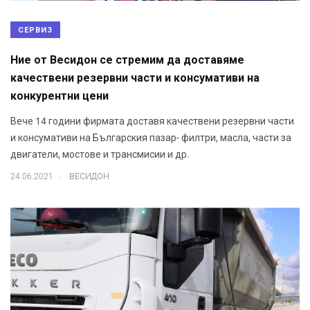
СЕРВИЗ
Ние от Весидон се стремим да доставяме
качествени резервни части и консумативи на
конкурентни цени
Вече 14 години фирмата доставя качествени резервни части
и консумативи на Българския пазар- филтри, масла, части за
двигатели, мостове и трансмисии и др.
.
24.06.2021
ВЕСИДОН