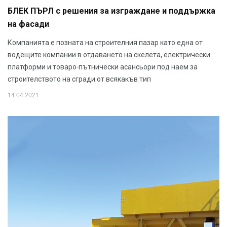
БЛЕК ПЪРЛ с решения за изграждане и поддържка
на фасади
Компанията е позната на строителния пазар като една от
водещите компании в отдаването на скелета, електрически
платформи и товаро-пътнически асансьори под наем за
строителството на сгради от всякакъв тип
14.04.2021