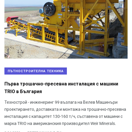
ПЪТНОСТРОИТЕЛНА ТЕХНИКА
Първа трошачно-пресевна инсталация с машини
TRIO в България
Технострой - инженеринг 99 възлага на Велев Машинъри
проектирането, доставката и монтажа на трошачно-пресевна
инсталация с капацитет 130-160 т/ч, съставена от машини с
марка TRIO на американския производител Weir Minerals.
.