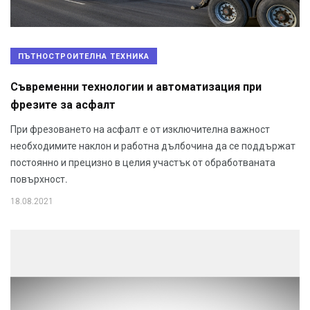
ПЪТНОСТРОИТЕЛНА ТЕХНИКА
Съвременни технологии и автоматизация при
фрезите за асфалт
При фрезоването на асфалт е от изключителна важност
необходимите наклон и работна дълбочина да се поддържат
постоянно и прецизно в целия участък от обработваната
повърхност.
18.08.2021