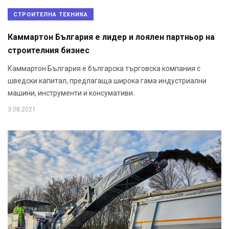
СТРОИТЕЛНА ТЕХНИКА
Каммартон България е лидер и лоялен партньор на
строителния бизнес
Каммартон България е българска търговска компания с
шведски капитал, предлагаща широка гама индустриални
машини, инструменти и консумативи.
3.08.2021