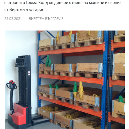
в страната Грома Холд се довери отново на машини и сервиз
от Виртген България.
.
24.02.2021
ВИРТГЕН БЪЛГАРИЯ