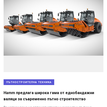
ПЪТНОСТРОИТЕЛНА ТЕХНИКА
Hamm предлага широка гама от еднобандажни
валяци за съвременно пътно строителство