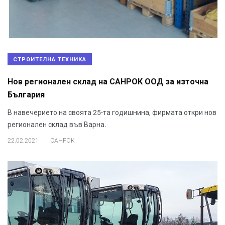
СТРОИТЕЛНА ТЕХНИКА
Нов регионален склад на САНРОК ООД за източна
България
В навечерието на своята 25-та годишнина, фирмата откри нов
регионален склад във Варна.
.
22.02.2021
САНРОК