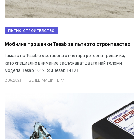
ПЪТНО СТРОИТЕЛСТВО
Мобилни трошачки Tesab за пътното строителство
Гамата на Tesab е съставена от четири роторни трошачки,
като специално внимание заслужават двата най-големи
модела :Tesab 1012TS и Tesab 1412T.
.
2.06.2021
ВЕЛЕВ МАШИНЪРИ