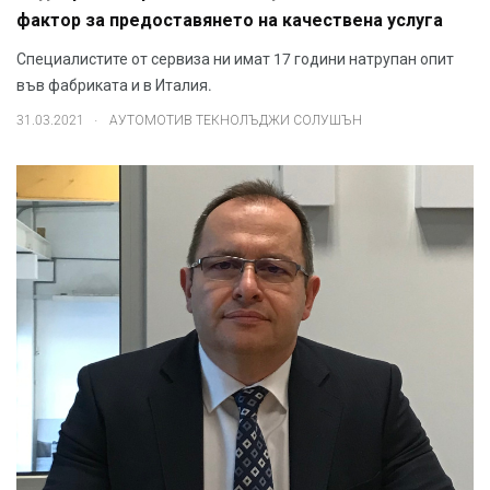
фактор за предоставянето на качествена услуга
Специалистите от сервиза ни имат 17 години натрупан опит
във фабриката и в Италия.
.
31.03.2021
АУТОМОТИВ ТЕКНОЛЪДЖИ СОЛУШЪН