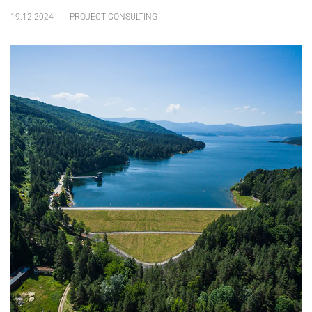
.
19.12.2024
PROJECT CONSULTING