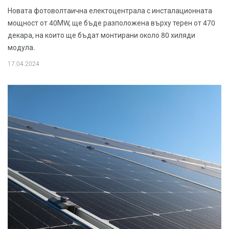
Новата фотоволтаична електоцентрала с инсталационната
мощност от 40МW, ще бъде разположена върху терен от 470
декара, на които ще бъдат монтирани около 80 хиляди
модула.
17.04.2024