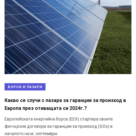
БОРСИ И ПАЗАРИ
Какво се случи с пазара за гаранции за произход в
Европа през отиващата си 2024г.?
Европейската енергийна борса (EEX) стартира своите
фючърсни договори за гаранции за произход (GOs) в
началото на м. септември.