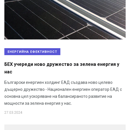
ЕНЕРГИЙНА ЕФЕКТИВНОСТ
БЕХ учереди ново дружество за зелена енергия у
нас
Български енергиен холдинг ЕАД създава ново целево
дъщерно дружество - Национален енергиен оператор ЕАД с
основна цел ускоряване на балансираното развитие на
мощности за зелена енергия у нас.
27.03.2024