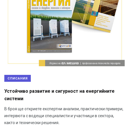
СПИСАНИЯ
Устойчиво развитие и сигурност на енергийните
системи
В броя ще откриете експертни анализи, практически примери,
интервюта с водещи специалисти и участници в сектора,
както и технически решения.