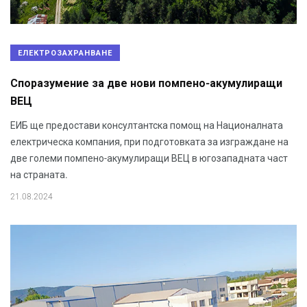
ЕЛЕКТРОЗАХРАНВАНЕ
Споразумение за две нови помпено-акумулиращи
ВЕЦ
ЕИБ ще предостави консултантска помощ на Националната
електрическа компания, при подготовката за изграждане на
две големи помпено-акумулиращи ВЕЦ в югозападната част
на страната.
21.08.2024