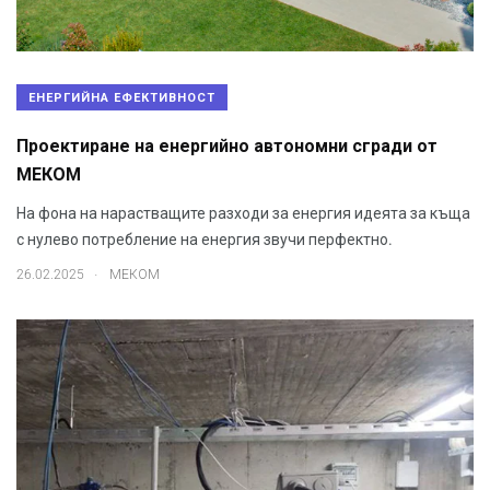
ЕНЕРГИЙНА ЕФЕКТИВНОСТ
Проектиране на енергийно автономни сгради от
МЕКОМ
На фона на нарастващите разходи за енергия идеята за къща
с нулево потребление на енергия звучи перфектно.
.
26.02.2025
МЕКОМ