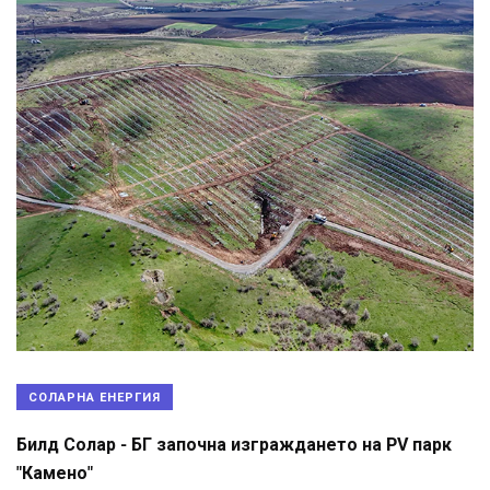
СОЛАРНА ЕНЕРГИЯ
Билд Солар - БГ започна изграждането на PV парк
"Камено"