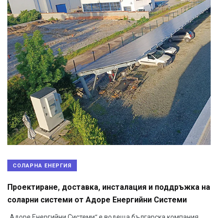
СОЛАРНА ЕНЕРГИЯ
Проектиране, доставка, инсталация и поддръжка на
соларни системи от Адоре Енергийни Системи
„Адоре Енергийни Системи“ е водеща българска компания,