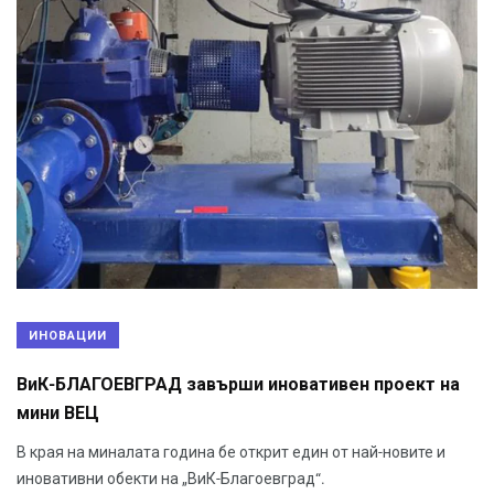
ИНОВАЦИИ
ВиК-БЛАГОЕВГРАД завърши иновативен проект на
мини ВЕЦ
В края на миналата година бе открит един от най-новите и
иновативни обекти на „ВиК-Благоевград“.