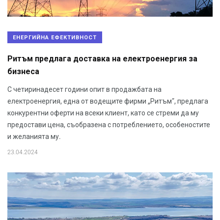
ЕНЕРГИЙНА ЕФЕКТИВНОСТ
Ритъм предлага доставка на електроенергия за
бизнеса
С четиринадесет години опит в продажбата на
електроенергия, една от водещите фирми „Ритъм”, предлага
конкурентни оферти на всеки клиент, като се стреми да му
предостави цена, съобразена с потреблението, особеностите
и желанията му.
23.04.2024