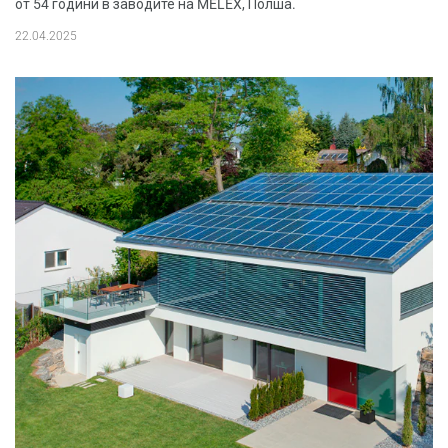
от 54 години в заводите на MELEX, Полша.
22.04.2025