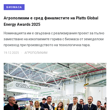
БИОМАСА
Агрополихим е сред финалистите на Platts Global
Energy Awards 2025
Номинацията им е свързана с реализирания проект за пълно
заместване на изкопаемите горива с биомаса от земеделски
произход при производството на технологична пара.
.
19.12.2025
АГРОПОЛИХИМ