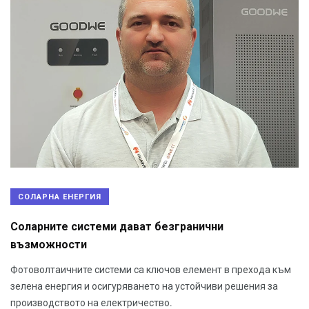
СОЛАРНА ЕНЕРГИЯ
Соларните системи дават безгранични
възможности
Фотоволтаичните системи са ключов елемент в прехода към
зелена енергия и осигуряването на устойчиви решения за
производството на електричество.