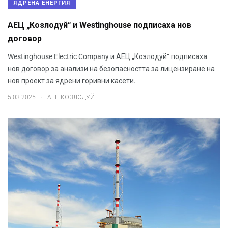
ЯДРЕНА ЕНЕРГИЯ
АЕЦ „Козлодуй“ и Westinghouse подписаха нов
договор
Westinghouse Electric Company и АЕЦ „Козлодуй“ подписаха
нов договор за анализи на безопасността за лицензиране на
нов проект за ядрени горивни касети.
.
5.03.2025
АЕЦ КОЗЛОДУЙ