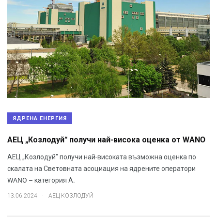
ЯДРЕНА ЕНЕРГИЯ
АЕЦ „Козлодуй“ получи най-висока оценка от WANO
АЕЦ „Козлодуй” получи най-високата възможна оценка по
скалата на Световната асоциация на ядрените оператори
WANO – категория А.
.
13.06.2024
АЕЦ КОЗЛОДУЙ