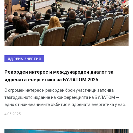
ЯДРЕНА ЕНЕРГИЯ
Рекорден интерес и международен диалог за
ядрената енергетика на БУЛАТОМ 2025
С огромен интерес и рекорден брой участници започва
тазгодишното издание на конференцията на БУЛАТОМ —
едно от най-значимите събития в ядрената енергетика у нас.
4.06.2025