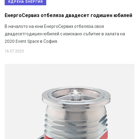
ЯДРЕНА ЕНЕРГИЯ
ЕнергоСервиз отбеляза двадесет годишен юбилей
В началото на юни ЕнергоСервиз отбеляза своя
двадесетгодишен юбилей с изискано събитие в залата на
2020 Event Space в София.
16.07.2025