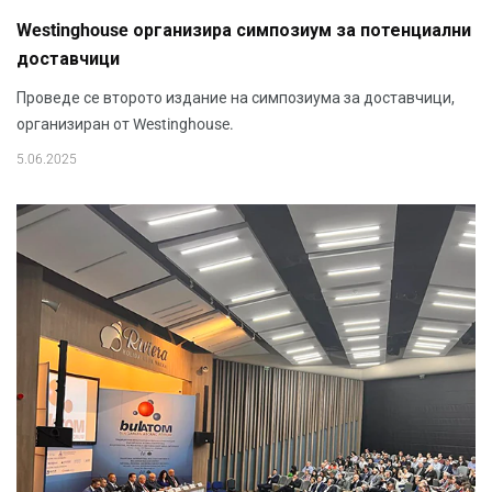
Westinghouse организира симпозиум за потенциални
доставчици
Проведе се второто издание на симпозиума за доставчици,
организиран от Westinghouse.
5.06.2025