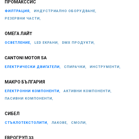
ПРОМАКССИС
ФИЛТРАЦИЯ,
ИНДУСТРИАЛНО ОБОРУДВАНЕ,
РЕЗЕРВНИ ЧАСТИ,
ОМЕГА ЛАЙT
ОСВЕТЛЕНИЕ,
LED ЕКРАНИ,
DMX ПРОДУКТИ,
CANTONI MOTOR SA
ЕЛЕКТРИЧЕСКИ ДВИГАТЕЛИ,
СПИРАЧКИ,
ИНСТРУМЕНТИ,
МАКРО БЪЛГАРИЯ
ЕЛЕКТРОННИ КОМПОНЕНТИ,
АКТИВНИ КОМПОНЕНТИ,
ПАСИВНИ КОМПОНЕНТИ,
СИБЕЛ
СТЪКЛОТЕКСТОЛИТИ,
ЛАКОВЕ,
СМОЛИ,
ЕВРОГРУП 33