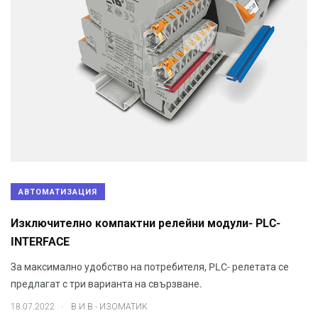
АВТОМАТИЗАЦИЯ
Изключително компактни релейни модули- PLC-
INTERFACE
За максимално удобство на потребителя, PLC- релетата се
предлагат с три варианта на свързване.
.
18.07.2022
В И В - ИЗОМАТИК