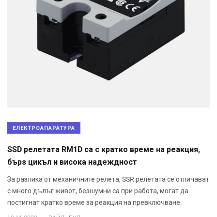
ЕЛЕКТРОАПАРАТУРА
SSD релетата RM1D са с кратко време на реакция,
бърз цикъл и висока надеждност
За разлика от механичните релета, SSR релетата се отличават
с много дълъг живот, безшумни са при работа, могат да
постигнат кратко време за реакция на превключване.
.