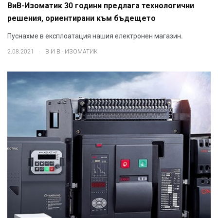
ВиВ-Изоматик 30 години предлага технологични
решения, ориентирани към бъдещето
Пуснахме в експлоатация нашия електронен магазин.
.
2.08.2021
В И В - ИЗОМАТИК