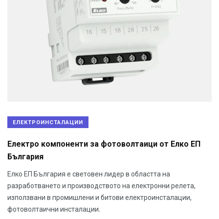
ЕЛЕКТРОИНСТАЛАЦИИ
Електро компоненти за фотоволтаици от Елко ЕП
България
Елко ЕП България е световен лидер в областта на
разработването и производството на електронни релета,
използвани в промишлени и битови електроинсталации,
фотоволтаични инсталации.