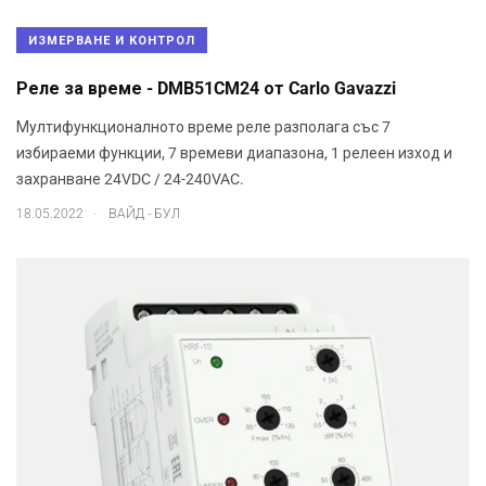
ИЗМЕРВАНЕ И КОНТРОЛ
Реле за време - DMB51CM24 от Carlo Gavazzi
Мултифункционалното време реле разполага със 7
избираеми функции, 7 времеви диапазона, 1 релеен изход и
захранване 24VDC / 24-240VAC.
.
18.05.2022
ВАЙД - БУЛ