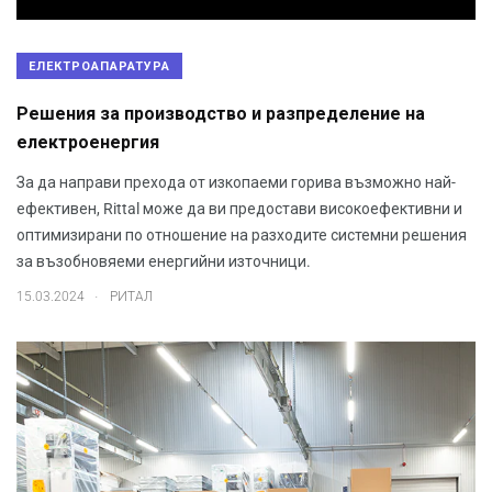
ЕЛЕКТРОАПАРАТУРА
Решения за производство и разпределение на
електроенергия
За да направи прехода от изкопаеми горива възможно най-
ефективен, Rittal може да ви предостави високоефективни и
оптимизирани по отношение на разходите системни решения
за възобновяеми енергийни източници.
.
15.03.2024
РИТАЛ