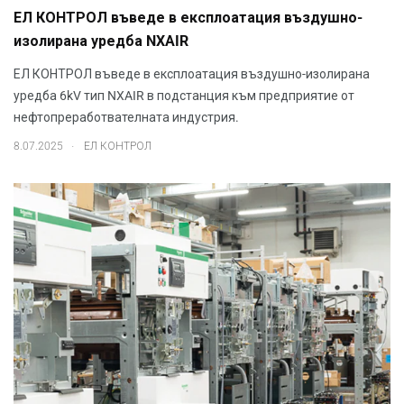
ЕЛ КОНТРОЛ въведе в експлоатация въздушно-
изолирана уредба NXAIR
ЕЛ КОНТРОЛ въведе в експлоатация въздушно-изолирана
уредба 6kV тип NXAIR в подстанция към предприятие от
нефтопреработвателната индустрия.
.
8.07.2025
ЕЛ КОНТРОЛ