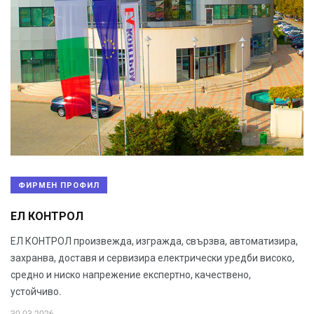
ФИРМЕН ПРОФИЛ
ЕЛ КОНТРОЛ
ЕЛ КОНТРОЛ произвежда, изгражда, свързва, автоматизира,
захранва, доставя и сервизира електрически уредби високо,
средно и ниско напрежение експертно, качествено,
устойчиво.