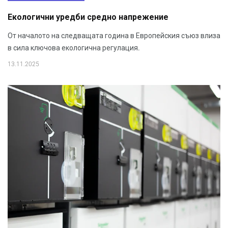
Екологични уредби средно напрежение
От началото на следващата година в Европейския съюз влиза
в сила ключова екологична регулация.
13.11.2025