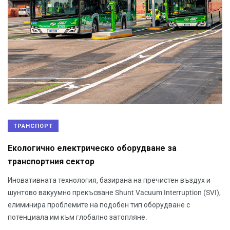
ТРАНСПОРТ
Екологично електрическо оборудване за
транспортния сектор
Иновативната технология, базирана на пречистен въздух и
шунтово вакуумно прекъсване Shunt Vacuum Interruption (SVI),
елиминира проблемите на подобен тип оборудване с
потенциала им към глобално затопляне.