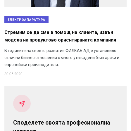
ЕЛЕКТРОАПАРАТУРА
Стремим се да сме в помощ на клиента, извън
модела на продуктово ориентираната компания
В годините на своето развитие ФИЛКАБ АД е установило
отлични бизнес отношения с много утвърдени български и
европейски производители.
30.05.2020
Споделете своята професионална