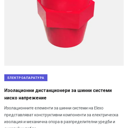
ЕЛЕКТРОАПАРАТУРА
Изолационни дистанционери за шинни системи
ниско напрежение
Изолационните елементи за шинни системи на Elexo
представляват конструктивни компоненти за електрическа
изолация и механична опора в разпределителни уредби и