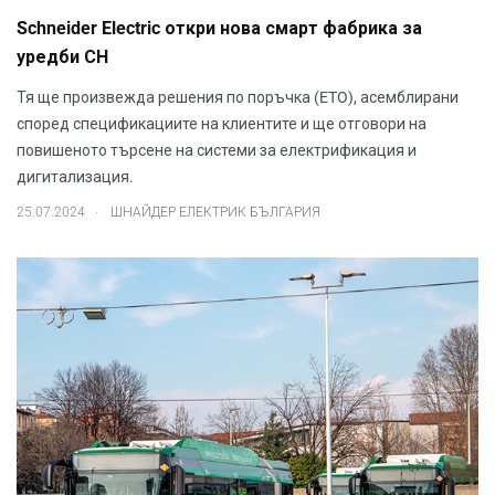
Schneider Electric откри нова смарт фабрика за
уредби СН
Тя ще произвежда решения по поръчка (ETO), асемблирани
според спецификациите на клиентите и ще отговори на
повишеното търсене на системи за електрификация и
дигитализация.
.
25.07.2024
ШНАЙДЕР ЕЛЕКТРИК БЪЛГАРИЯ