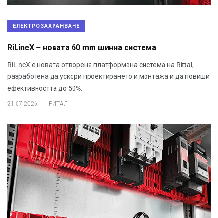
ЕЛЕКТРОЗАХРАНВАНЕ
RiLineX – новата 60 mm шинна система
RiLineX е новата отворена платформена система на Rittal,
разработена да ускори проектирането и монтажа и да повиши
ефективността до 50%.
.
21.07.2026
РИТАЛ