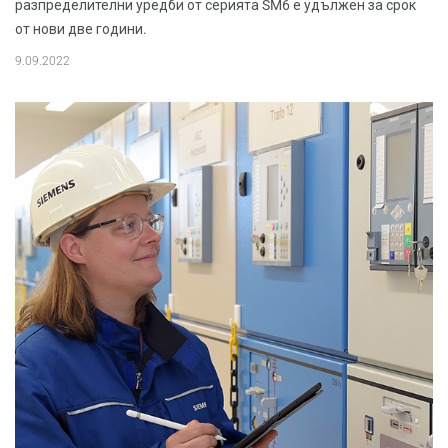
разпределителни уредби от серията SM6 е удължен за срок
от нови две години.
9.09.2022