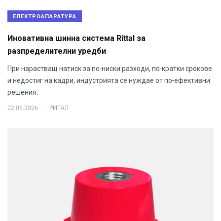
ЕЛЕКТРОАПАРАТУРА
Иновативна шинна система Rittal за
разпределителни уредби
При нарастващ натиск за по-ниски разходи, по-кратки срокове
и недостиг на кадри, индустрията се нуждае от по-ефективни
решения.
.
22.05.2026
РИТАЛ