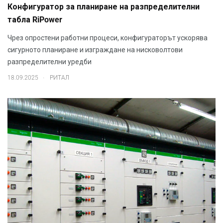
Конфигуратор за планиране на разпределителни
табла RiPower
Чрез опростени работни процеси, конфигураторът ускорява
сигурното планиране и изграждане на нисковолтови
разпределителни уредби
.
18.09.2025
РИТАЛ