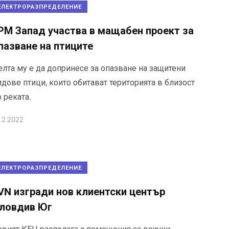
ЕЛЕКТРОРАЗПРЕДЕЛЕНИЕ
РМ Запад участва в мащабен проект за
пазване на птиците
елта му е да допринесе за опазване на защитени
дове птици, които обитават територията в близост
 реката.
12.2022
ЕЛЕКТРОРАЗПРЕДЕЛЕНИЕ
VN изгради нов клиентски център
ловдив Юг