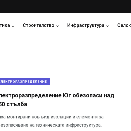
тика
Строителство
Инфраструктура
Селск
ЕЛЕКТРОРАЗПРЕДЕЛЕНИЕ
лектроразпределение Юг обезопаси над
50 стълба
яха монтирани нов вид изолации и елементи за
безопасяване на техническата инфраструктура.