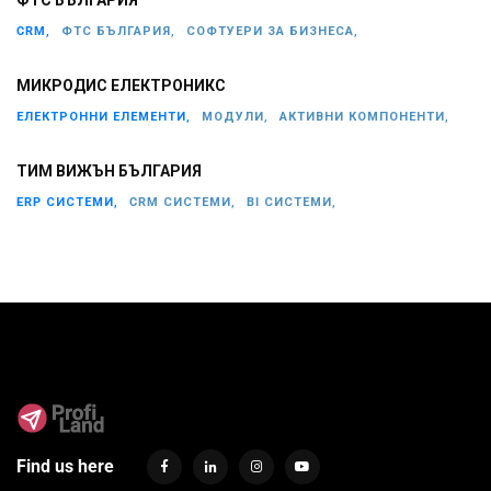
ФТС БЪЛГАРИЯ
CRM,
ФТС БЪЛГАРИЯ,
СОФТУЕРИ ЗА БИЗНЕСА,
МИКРОДИС ЕЛЕКТРОНИКС
ЕЛЕКТРОННИ ЕЛЕМЕНТИ,
МОДУЛИ,
АКТИВНИ КОМПОНЕНТИ,
ТИМ ВИЖЪН БЪЛГАРИЯ
ERP СИСТЕМИ,
CRM СИСТЕМИ,
BI СИСТЕМИ,
Find us here